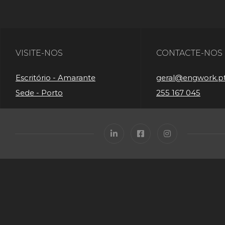
VISITE-NOS
CONTACTE-NOS
Escritório - Amarante
geral@engwork.p
Sede - Porto
255 167 045