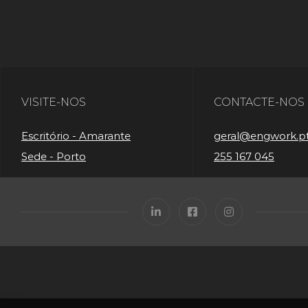
VISITE-NOS
CONTACTE-NOS
Escritório - Amarante
geral@engwork.p
Sede - Porto
255 167 045