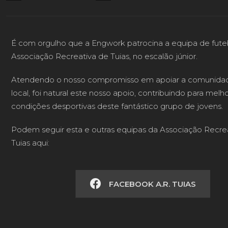
É com orgulho que a Engwork patrocina a equipa de fute
Associação Recreativa de Tuias, no escalão júnior.
Atendendo o nosso compromisso em apoiar a comunida
local, foi natural este nosso apoio, contribuindo para melho
condições desportivas deste fantástico grupo de jovens.
Podem seguir esta e outras equipas da Associação Recre
Tuias aqui:
FACEBOOK A.R. TUIAS