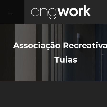
VOLTAR A APOIOS E P
Associação Recreativ
Tuias